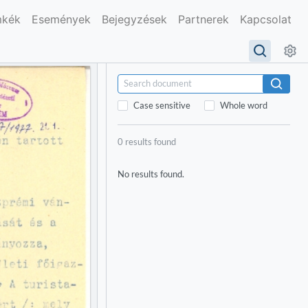
mkék
Események
Bejegyzések
Partnerek
Kapcsolat