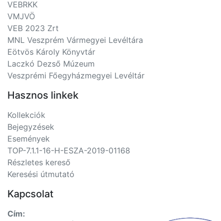
VEBRKK
VMJVÖ
VEB 2023 Zrt
MNL Veszprém Vármegyei Levéltára
Eötvös Károly Könyvtár
Laczkó Dezső Múzeum
Veszprémi Főegyházmegyei Levéltár
Hasznos linkek
Kollekciók
Bejegyzések
Események
TOP-7.1.1-16-H-ESZA-2019-01168
Részletes kereső
Keresési útmutató
Kapcsolat
Cím: